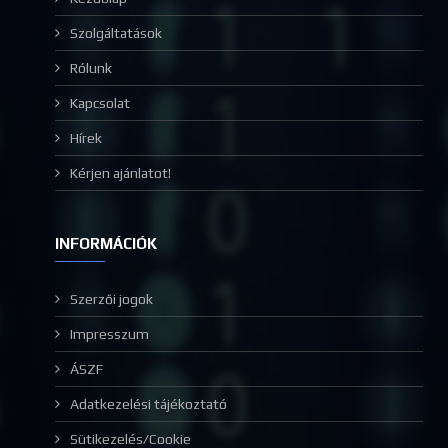
Szolgáltatások
Rólunk
Kapcsolat
Hírek
Kérjen ajánlatot!
INFORMÁCIÓK
Szerzői jogok
Impresszum
ÁSZF
Adatkezelési tájékoztató
Sütikezelés/Cookie