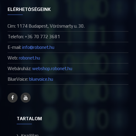
ELÉRHETŐSÉGEINK
Cím: 1174 Budapest, Vörösmarty u. 30.
Telefon: +36 70 772 3681
E-mail:
Web:
robonet.hu
Webáruház:
webshop.robonet.hu
BlueVoice:
bluevoice.hu
TARTALOM
Kezdőlap