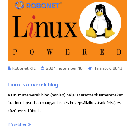
Robonet Kft.
2021. november 16.
Találatok: 8843
Linux szerverek blog
A Linux szerverek blog (honlap) célja: szeretnénk ismereteket
átadni elsősorban magyar kis- és középvállalkozások felső és
középvezetőinek.
Bővebben