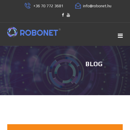
+36 70 772 3681
BLOG