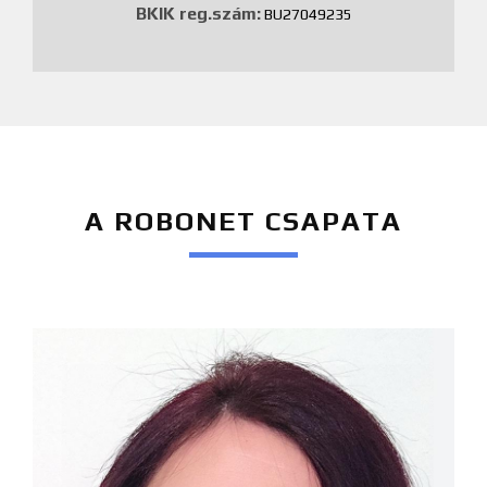
BKIK reg.szám:
BU27049235
A ROBONET CSAPATA