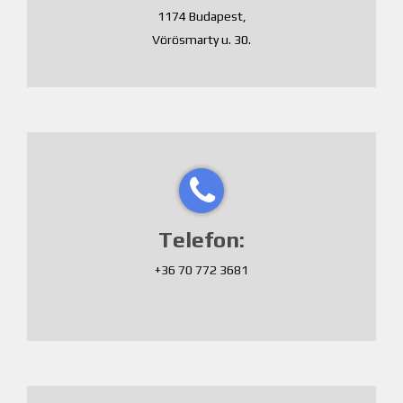
1174 Budapest,
Vörösmarty u. 30.
Telefon:
+36 70 772 3681