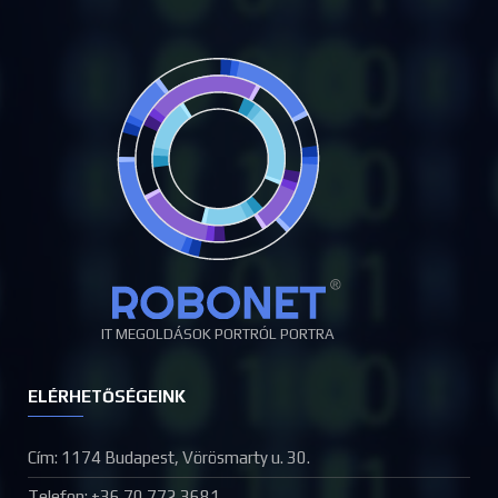
IT MEGOLDÁSOK PORTRÓL PORTRA
ELÉRHETŐSÉGEINK
Cím: 1174 Budapest, Vörösmarty u. 30.
Telefon: +36 70 772 3681