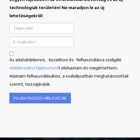
technológiák területén! Ne maradjon le az új
lehetőségekről!
Az adatvédelemre, -kezelésre és -felhasználásra szolgáló
Adatkezelési tájékoztató
t elolvastam és megértettem.
Adataim felhasználásához, a szabályzatban meghatározottak
szerint, hozzájárulok.