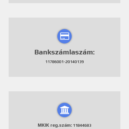
Bankszámlaszám:
11786001-20140139
MKIK reg.szám:
11B44683