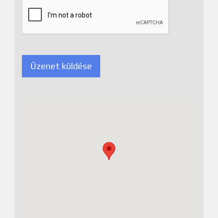
Üzenet küldése