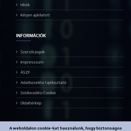
Hírek
Kérjen ajánlatot!
INFORMÁCIÓK
Szerzői jogok
Impresszum
ÁSZF
Adatkezelési tájékoztató
Sütikezelés/Cookie
Oldaltérkép
A weboldalon cookie-kat használunk, hogy biztonságos