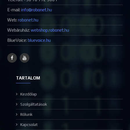
E-mail:
Web:
robonet.hu
Webáruház:
webshop.robonet.hu
BlueVoice:
bluevoice.hu
TARTALOM
Kezdőlap
Szolgáltatások
Rólunk
Kapcsolat