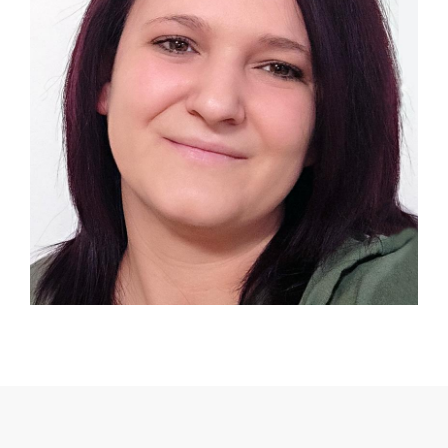
TÖLGYESI VIVIEN
Ügyfélkapcsolati referens
+36 70 772 3681