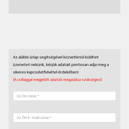
Az alábbi űrlap segítségével közvetlenül küldhet
üzenetet nekünk, kérjük adatait pontosan adja meg a
sikeres kapcsolatfelvétel érdekében!
(A csillaggal megjelölt adatok megadása szükséges!)