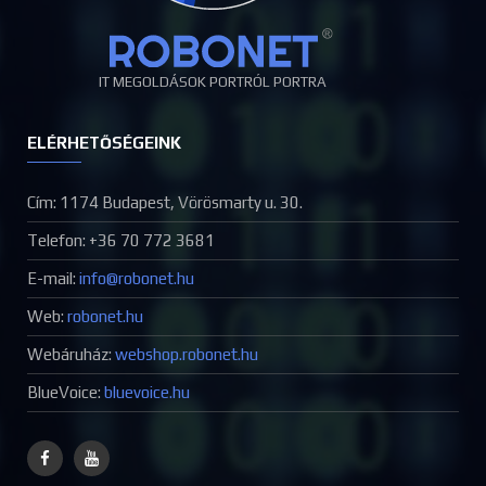
IT MEGOLDÁSOK PORTRÓL PORTRA
ELÉRHETŐSÉGEINK
Cím: 1174 Budapest, Vörösmarty u. 30.
Telefon: +36 70 772 3681
E-mail:
Web:
robonet.hu
Webáruház:
webshop.robonet.hu
BlueVoice:
bluevoice.hu