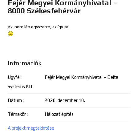
Fejér Megyei Kormányhivatal –
8000 Székesfehérvár
Aki nem lép egyszerre, az így jár!
Információk
Ügyfél :
Fejér Megyei Kormányhivatal – Delta
Systems Kft.
Dátum :
2020. december 10.
Témakör :
Hálózat építés
A projekt megtekintése