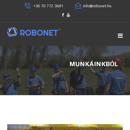
+36 70 772 3681
MUNKÁINKBÓL